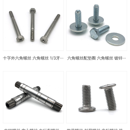
十字外六角螺丝 六角螺丝 1/3牙···
六角螺丝配垫圈 六角螺丝 镀锌···