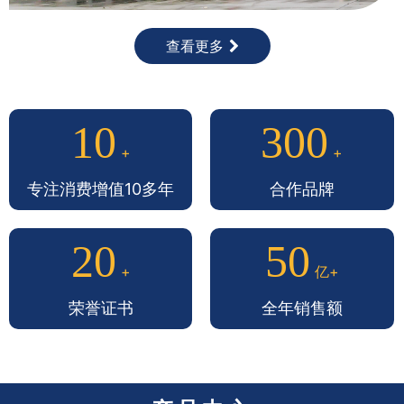
查看更多
10
300
+
+
专注消费增值10多年
合作品牌
20
50
+
亿+
荣誉证书
全年销售额