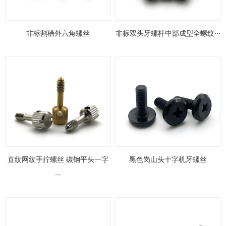
非标割槽外六角螺丝
非标双头牙螺杆中部成型全螺纹···
直纹网纹手拧螺丝 碳钢平头一字
黑色岗山头十字机牙螺丝
···