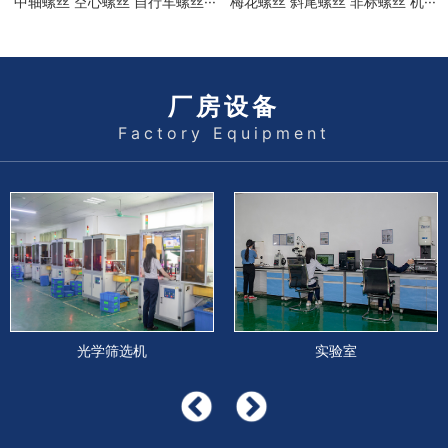
中轴螺丝 空心螺丝 自行车螺丝···
梅花螺丝 斜尾螺丝 非标螺丝 机···
厂房设备
Factory Equipment
光学筛选机
实验室